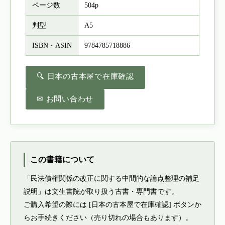
ページ数
504p
判型
A5
ISBN・ASIN
9784785718886
🔍 日本の古本屋で在庫確認
✉ お問い合わせ
この書籍について
「民法債権関係の改正に関する中間的な論点整理の補足
説明」は文生書院が取り扱う古書・専門書です。
ご購入希望の際には [日本の古本屋で在庫確認] ボタンか
らお手続きください（売り切れの場合もあります）。