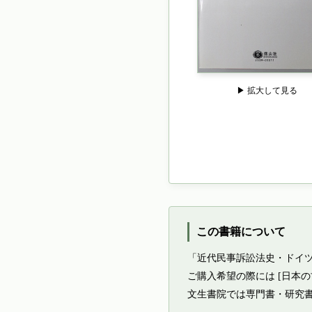
▶ 拡大して見る
この書籍について
「近代民事訴訟法史・ドイツ
ご購入希望の際には [日本
文生書院では専門書・研究