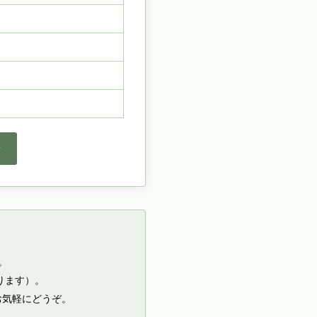
せ
。
ります）。
お気軽にどうぞ。