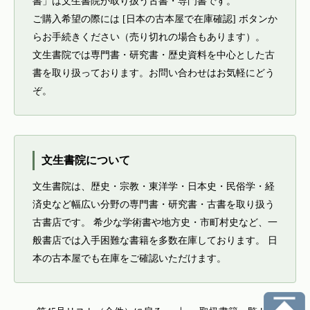
書」は文生書院が取り扱う古書・専門書です。
ご購入希望の際には [日本の古本屋で在庫確認] ボタンか
らお手続きください（売り切れの場合もあります）。
文生書院では専門書・研究書・歴史資料を中心とした古
書を取り扱っております。お問い合わせはお気軽にどう
ぞ。
文生書院について
文生書院は、歴史・宗教・東洋学・日本史・民俗学・経
済史など幅広い分野の専門書・研究書・古書を取り扱う
古書店です。 希少な学術書や地方史・市町村史など、一
般書店では入手困難な書籍を多数在庫しております。 日
本の古本屋でも在庫をご確認いただけます。