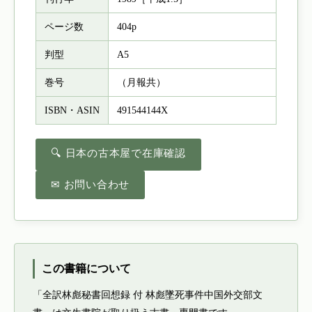
ページ数
404p
判型
A5
巻号
（月報共）
ISBN・ASIN
491544144X
🔍 日本の古本屋で在庫確認
✉ お問い合わせ
この書籍について
「全訳林彪秘書回想録 付 林彪墜死事件中国外交部文