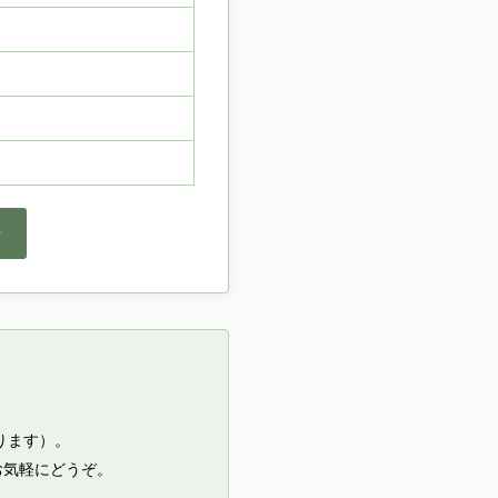
せ
ります）。
お気軽にどうぞ。