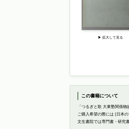
▶ 拡大して見る
この書籍について
「つるぎと歌 大東塾関係物
ご購入希望の際には [日本
文生書院では専門書・研究