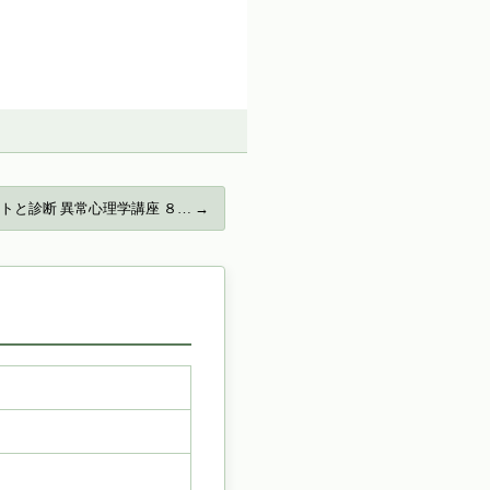
トと診断 異常心理学講座 ８… →