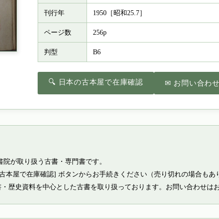
刊行年
1950［昭和25.7］
ページ数
256p
判型
B6
🔍 日本の古本屋で在庫確認
✉ お問い合わ
書院が取り扱う古書・専門書です。
の古本屋で在庫確認] ボタンからお手続きください（売り切れの場合もあ
書・歴史資料を中心とした古書を取り扱っております。お問い合わせは