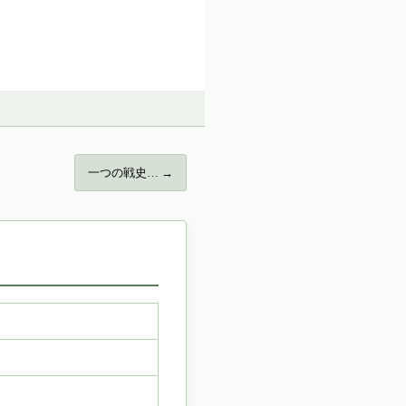
一つの戦史… →