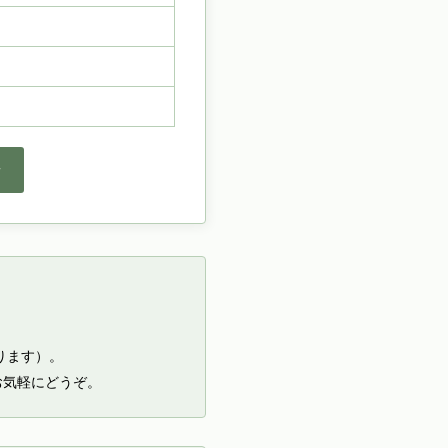
せ
ります）。
お気軽にどうぞ。