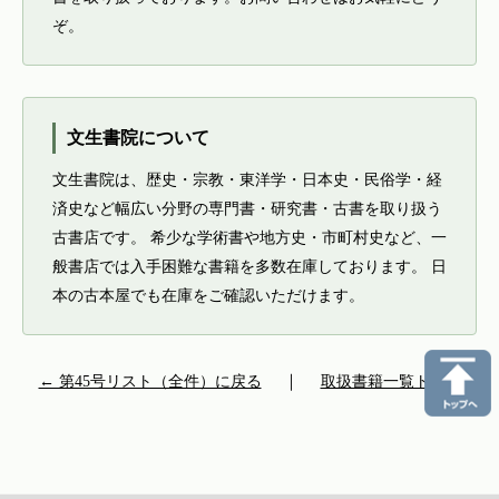
ぞ。
文生書院について
文生書院は、歴史・宗教・東洋学・日本史・民俗学・経
済史など幅広い分野の専門書・研究書・古書を取り扱う
古書店です。 希少な学術書や地方史・市町村史など、一
般書店では入手困難な書籍を多数在庫しております。 日
本の古本屋でも在庫をご確認いただけます。
← 第45号リスト（全件）に戻る
｜
取扱書籍一覧トップ