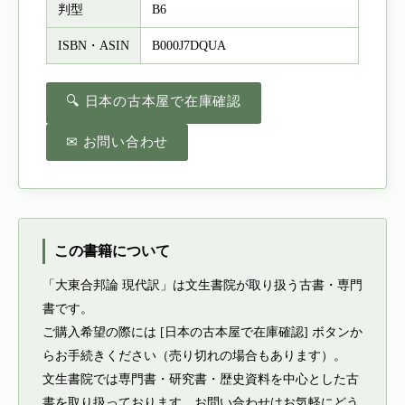
判型
B6
ISBN・ASIN
B000J7DQUA
🔍 日本の古本屋で在庫確認
✉ お問い合わせ
この書籍について
「大東合邦論 現代訳」は文生書院が取り扱う古書・専門
書です。
ご購入希望の際には [日本の古本屋で在庫確認] ボタンか
らお手続きください（売り切れの場合もあります）。
文生書院では専門書・研究書・歴史資料を中心とした古
書を取り扱っております。お問い合わせはお気軽にどう