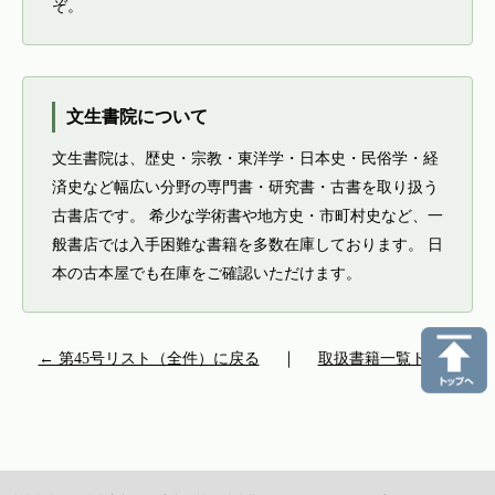
ぞ。
文生書院について
文生書院は、歴史・宗教・東洋学・日本史・民俗学・経
済史など幅広い分野の専門書・研究書・古書を取り扱う
古書店です。 希少な学術書や地方史・市町村史など、一
般書店では入手困難な書籍を多数在庫しております。 日
本の古本屋でも在庫をご確認いただけます。
← 第45号リスト（全件）に戻る
｜
取扱書籍一覧トップ