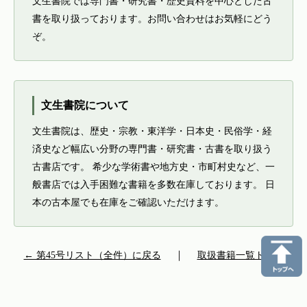
文生書院では専門書・研究書・歴史資料を中心とした古
書を取り扱っております。お問い合わせはお気軽にどう
ぞ。
文生書院について
文生書院は、歴史・宗教・東洋学・日本史・民俗学・経
済史など幅広い分野の専門書・研究書・古書を取り扱う
古書店です。 希少な学術書や地方史・市町村史など、一
般書店では入手困難な書籍を多数在庫しております。 日
本の古本屋でも在庫をご確認いただけます。
← 第45号リスト（全件）に戻る
｜
取扱書籍一覧トップ