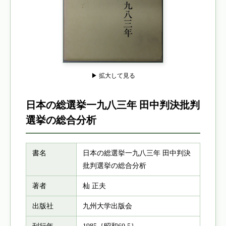
▶ 拡大して見る
日本の総選挙一九八三年 田中判決批判
選挙の総合分析
書名
日本の総選挙一九八三年 田中判決
批判選挙の総合分析
著者
杣 正夫
出版社
九州大学出版会