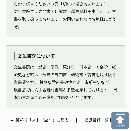
らお手続きください（売り切れの場合もあります）。
文生書院では専門書・研究書・歴史資料を中心とした古
書を取り扱っております。お問い合わせはお気軽にどう
ぞ。
文生書院について
文生書院は、歴史・宗教・東洋学・日本史・民俗学・経
済史など幅広い分野の専門書・研究書・古書を取り扱う
古書店です。 希少な学術書や地方史・市町村史など、一
般書店では入手困難な書籍を多数在庫しております。 日
本の古本屋でも在庫をご確認いただけます。
← 第45号リスト（全件）に戻る
｜
取扱書籍一覧トップ