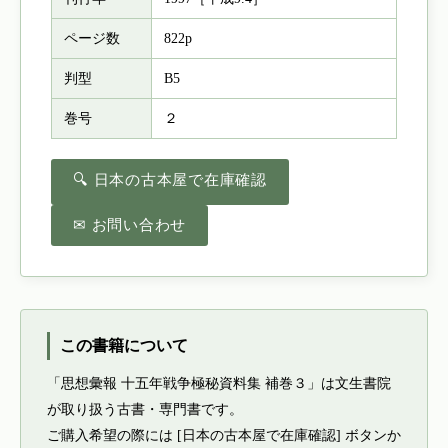
ページ数
822p
判型
B5
巻号
２
🔍 日本の古本屋で在庫確認
✉ お問い合わせ
この書籍について
「思想彙報 十五年戦争極秘資料集 補巻３」は文生書院
が取り扱う古書・専門書です。
ご購入希望の際には [日本の古本屋で在庫確認] ボタンか