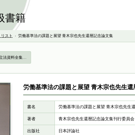
扱書籍
号 リスト
›
労働基準法の課題と展望 青木宗也先生還暦記念論文集
本立法資料全集…
労働基準法の課題と展望 青木宗也先生還
書名
労働基準法の課題と展望 青木宗也先生
著者
青木宗也先生還暦記念論文集刊行委員会
出版社
日本評論社