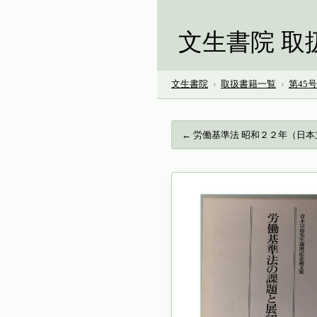
文生書院 取
文生書院
›
取扱書籍一覧
›
第45
← 労働基準法 昭和２２年（日