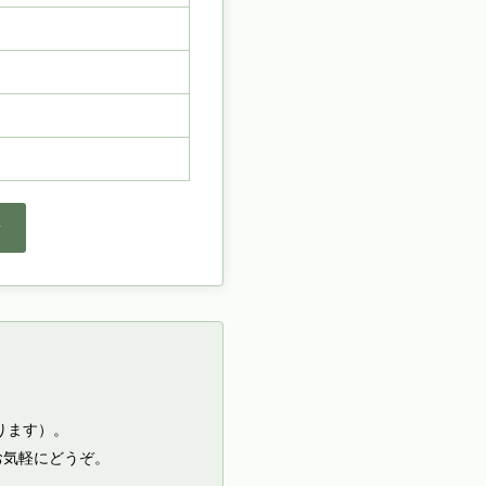
せ
。
ります）。
お気軽にどうぞ。