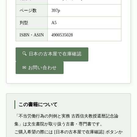
ページ数
397p
判型
A5
ISBN・ASIN
4900535028
🔍 日本の古本屋で在庫確認
✉ お問い合わせ
この書籍について
「不当労働行為の判例と実務 古西信夫教授還暦記念論
集」は文生書院が取り扱う古書・専門書です。
ご購入希望の際には [日本の古本屋で在庫確認] ボタンか