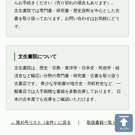
らお手続きください（売り切れの場合もあります）。
文生書院では専門書・研究書・歴史資料を中心とした古
書を取り扱っております。お問い合わせはお気軽にどう
ぞ。
文生書院について
文生書院は、歴史・宗教・東洋学・日本史・民俗学・経
済史など幅広い分野の専門書・研究書・古書を取り扱う
古書店です。 希少な学術書や地方史・市町村史など、一
般書店では入手困難な書籍を多数在庫しております。 日
本の古本屋でも在庫をご確認いただけます。
← 第45号リスト（全件）に戻る
｜
取扱書籍一覧トップ