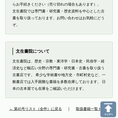
らお手続きください（売り切れの場合もあります）。
文生書院では専門書・研究書・歴史資料を中心とした古
書を取り扱っております。お問い合わせはお気軽にどう
ぞ。
文生書院について
文生書院は、歴史・宗教・東洋学・日本史・民俗学・経
済史など幅広い分野の専門書・研究書・古書を取り扱う
古書店です。 希少な学術書や地方史・市町村史など、一
般書店では入手困難な書籍を多数在庫しております。 日
本の古本屋でも在庫をご確認いただけます。
← 第45号リスト（全件）に戻る
｜
取扱書籍一覧トップ