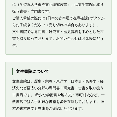
に（学習院大学東洋文化研究叢書）」は文生書院が取り
扱う古書・専門書です。
ご購入希望の際には [日本の古本屋で在庫確認] ボタンか
らお手続きください（売り切れの場合もあります）。
文生書院では専門書・研究書・歴史資料を中心とした古
書を取り扱っております。お問い合わせはお気軽にどう
ぞ。
文生書院について
文生書院は、歴史・宗教・東洋学・日本史・民俗学・経
済史など幅広い分野の専門書・研究書・古書を取り扱う
古書店です。 希少な学術書や地方史・市町村史など、一
般書店では入手困難な書籍を多数在庫しております。 日
本の古本屋でも在庫をご確認いただけます。