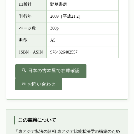
出版社
勁草書房
刊行年
2009［平成21.2］
ページ数
300p
判型
A5
ISBN・ASIN
9784326402557
🔍 日本の古本屋で在庫確認
✉ お問い合わせ
この書籍について
「東アジア私法の諸相 東アジア比較私法学の構築のため