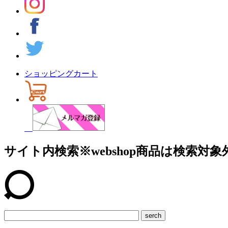
ショッピングカート
サイト内検索
※webshop商品は検索対象
serch