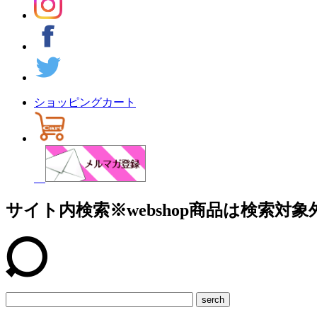
ショッピングカート
サイト内検索
※webshop商品は検索対象
serch