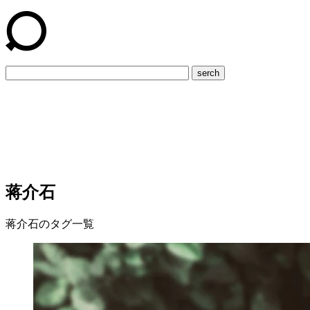
serch
蒋介石
蒋介石のタグ一覧