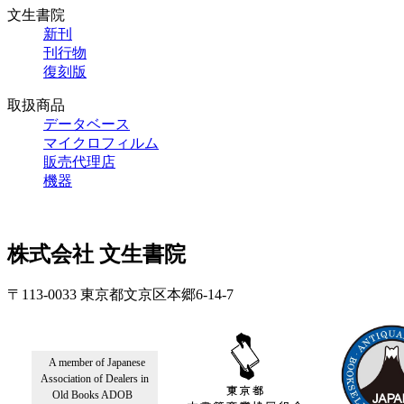
文生書院
新刊
刊行物
復刻版
取扱商品
データベース
マイクロフィルム
販売代理店
機器
株式会社 文生書院
〒113-0033 東京都文京区本郷6-14-7
A member of Japanese
Association of Dealers in
Old Books ADOB