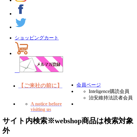
ショッピングカート
会員ページ
【ご来社の前に】
Inteligence購読会員
治安維持法読者会員
A notice before
visiting us
サイト内検索
※webshop商品は検索対象
外