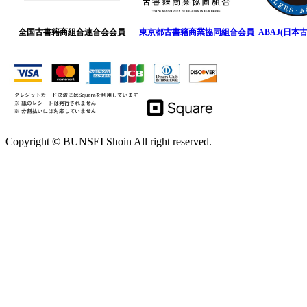
全国古書籍商組合連合会会員
東京都古書籍商業協同組合会員
ABAJ(日本
Copyright © BUNSEI Shoin All right reserved.