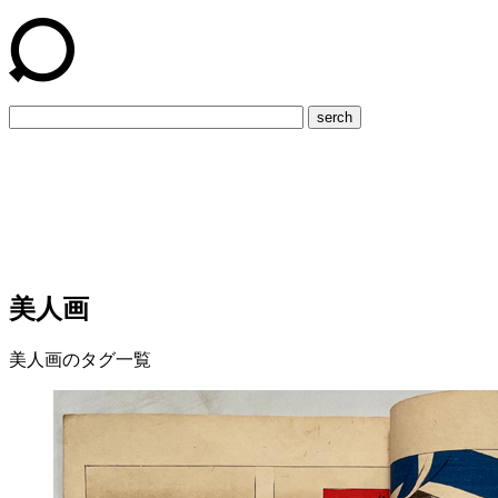
serch
美人画
美人画のタグ一覧