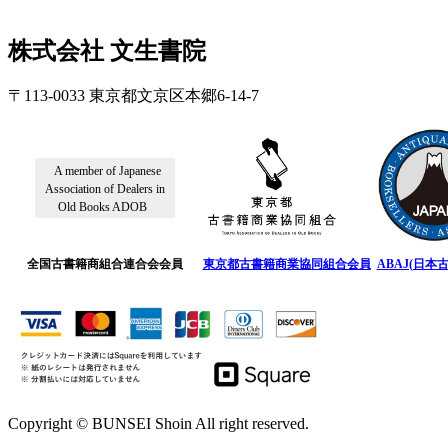
株式会社 文生書院
〒113-0033 東京都文京区本郷6-14-7
A member of Japanese
Association of Dealers in
Old Books ADOB
全国古書籍商組合連合会会員
東京都古書籍商業協同組合会員
ABAJ(日本
Copyright © BUNSEI Shoin All right reserved.