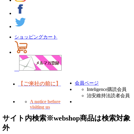
ショッピングカート
会員ページ
【ご来社の前に】
Inteligence購読会員
治安維持法読者会員
A notice before
visiting us
サイト内検索
※webshop商品は検索対象
外