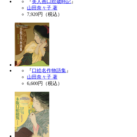
『
美人画口絵歳時記
』
山田奈々子 著
7,920
円（税込）
『
口絵名作物語集
』
山田奈々子 著
6,600
円（税込）