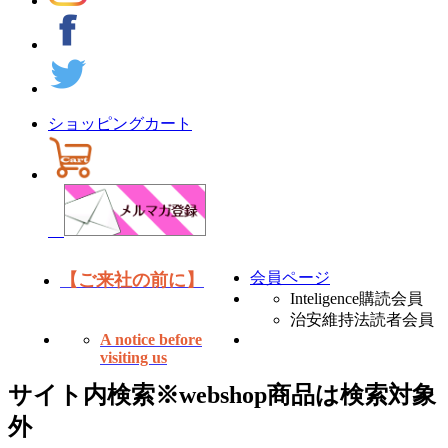
ショッピングカート
会員ページ
【ご来社の前に】
Inteligence購読会員
治安維持法読者会員
A notice before
visiting us
サイト内検索
※webshop商品は検索対象
外