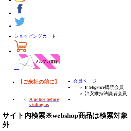
ショッピングカート
会員ページ
【ご来社の前に】
Inteligence購読会員
治安維持法読者会員
A notice before
visiting us
サイト内検索
※webshop商品は検索対象
外