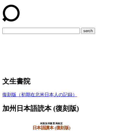
serch
文生書院
復刻版（初期在北米日本人の記録）
加州日本語読本 (復刻版)
米国加州教育局検定
日本語讀本 (復刻版)