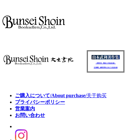
～昭和百年・戦後八十年記念出版～
文生書院：創業百周年に向けての記念出版
ご購入について/About purchase/
关于购买
プライバシーポリシー
営業案内
お問い合わせ