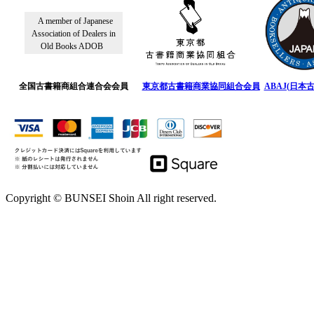
A member of Japanese
Association of Dealers in
Old Books ADOB
全国古書籍商組合連合会会員
東京都古書籍商業協同組合会員
ABAJ(日本
Copyright © BUNSEI Shoin All right reserved.